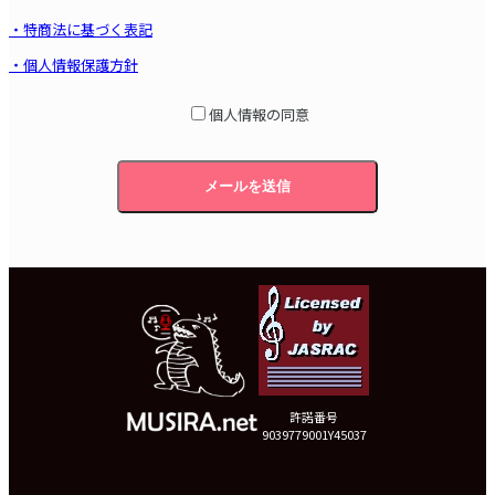
・特商法に基づく表記
・個人情報保護方針
個人情報の同意
メールを送信
許諾番号
9039779001Y45037