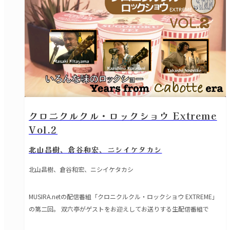
クロニクルクル・ロックショウ Extreme
Vol.2
北山昌樹、倉谷和宏、ニシイケタカシ
北山昌樹、倉谷和宏、ニシイケタカシ
MUSIRA.netの配信番組「クロニクルクル・ロックショウ EXTREME」
の第二回。 双六亭がゲストをお迎えしてお送りする生配信番組で