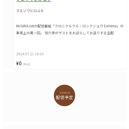
マエソワヒロユキ
MUSIRA.netの配信番組「クロニクルクル・ロックショウ Extreme」の
事実上の第一回。 双六亭がゲストをお迎えしてお送りする生配
2024.07.21 16:00
¥0
(税込)
Schedule
配信予定