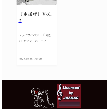
『水揚げ』Vol.
2
〜ライブイベント『回遊
2』アフターパーティ〜
2026.06.03 20:00