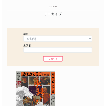
archive
アーカイブ
期間
出演者