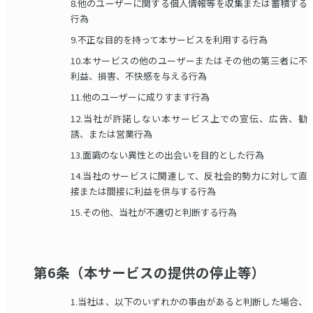
8.他のユーザーに関する個人情報等を収集または蓄積する
行為
9.不正な目的を持って本サービスを利用する行為
10.本サービスの他のユーザーまたはその他の第三者に不
利益、損害、不快感を与える行為
11.他のユーザーに成りすます行為
12.当社が許諾しない本サービス上での宣伝、広告、勧
誘、または営業行為
13.面識のない異性との出会いを目的とした行為
14.当社のサービスに関連して、反社会的勢力に対して直
接または間接に利益を供与する行為
15.その他、当社が不適切と判断する行為
第6条（本サービスの提供の停止等）
1.当社は、以下のいずれかの事由があると判断した場合、