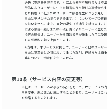
過失（重過失を除きます。）による債務不履行または不法
行為によりユーザーに生じた損害のうち特別な事情から生
じた損害（当社またはユーザーが損害発生につき予見し、
または予見し得た場合を含みます。）について一切の責任
を負いません。また、当社の過失（重過失を除きます。）
による債務不履行または不法行為によりユーザーに生じた
損害の賠償は、ユーザーから当該損害が発生した月に受領
した利用料の額を上限とします。
4.当社は、本サービスに関して、ユーザーと他のユーザー
または第三者との間において生じた取引、連絡または紛争
等について一切責任を負いません。
第10条（サービス内容の変更等）
当社は、ユーザーへの事前の告知をもって、本サービスの内
容を変更、追加または廃止することがあり、ユーザーはこれ
を承諾するものとします。