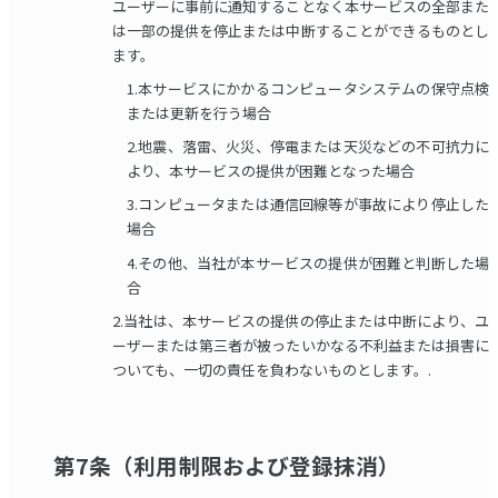
ユーザーに事前に通知することなく本サービスの全部また
は一部の提供を停止または中断することができるものとし
ます。
1.本サービスにかかるコンピュータシステムの保守点検
または更新を行う場合
2.地震、落雷、火災、停電または天災などの不可抗力に
より、本サービスの提供が困難となった場合
3.コンピュータまたは通信回線等が事故により停止した
場合
4.その他、当社が本サービスの提供が困難と判断した場
合
2.当社は、本サービスの提供の停止または中断により、ユ
ーザーまたは第三者が被ったいかなる不利益または損害に
ついても、一切の責任を負わないものとします。.
第7条（利用制限および登録抹消）