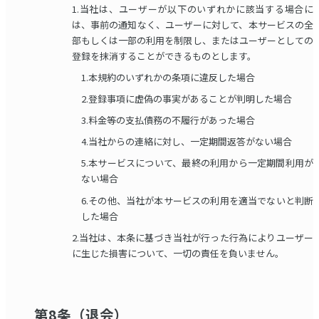
1.当社は、ユーザーが以下のいずれかに該当する場合に
は、事前の通知なく、ユーザーに対して、本サービスの全
部もしくは一部の利用を制限し、またはユーザーとしての
登録を抹消することができるものとします。
1.本規約のいずれかの条項に違反した場合
2.登録事項に虚偽の事実があることが判明した場合
3.料金等の支払債務の不履行があった場合
4.当社からの連絡に対し、一定期間返答がない場合
5.本サービスについて、最終の利用から一定期間利用が
ない場合
6.その他、当社が本サービスの利用を適当でないと判断
した場合
2.当社は、本条に基づき当社が行った行為によりユーザー
に生じた損害について、一切の責任を負いません。
第8条（退会）