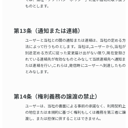
ものとします。
第13条（通知または連絡）
ユーザーと当社との間の通知または連絡は、当社の定める方
法によって行うものとします。当社は,ユーザーから,当社が
別途定める方式に従った変更届け出がない限り,現在登録さ
れている連絡先が有効なものとみなして当該連絡先へ通知ま
たは連絡を行い,これらは,発信時にユーザーへ到達したもの
とみなします。
第14条（権利義務の譲渡の禁止）
ユーザーは、当社の書面による事前の承諾なく、利用契約上
の地位または本規約に基づく権利もしくは義務を第三者に譲
渡し、または担保に供することはできません。