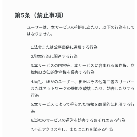
第5条（禁止事項）
ユーザーは、本サービスの利用にあたり、以下の行為をして
はなりません。
1.法令または公序良俗に違反する行為
2.犯罪行為に関連する行為
3.本サービスの内容等、本サービスに含まれる著作権、商
標権ほか知的財産権を侵害する行為
4.当社、ほかのユーザー、またはその他第三者のサーバー
またはネットワークの機能を破壊したり、妨害したりする
行為
5.本サービスによって得られた情報を商業的に利用する行
為
6.当社のサービスの運営を妨害するおそれのある行為
7.不正アクセスをし、またはこれを試みる行為