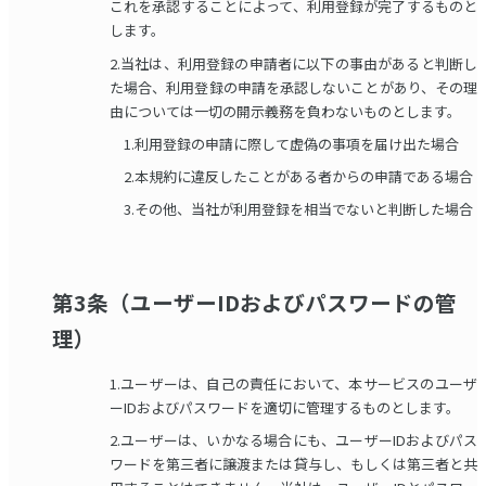
これを承認することによって、利用登録が完了するものと
します。
2.当社は、利用登録の申請者に以下の事由があると判断し
た場合、利用登録の申請を承認しないことがあり、その理
由については一切の開示義務を負わないものとします。
1.利用登録の申請に際して虚偽の事項を届け出た場合
2.本規約に違反したことがある者からの申請である場合
3.その他、当社が利用登録を相当でないと判断した場合
第3条（ユーザーIDおよびパスワードの管
理）
1.ユーザーは、自己の責任において、本サービスのユーザ
ーIDおよびパスワードを適切に管理するものとします。
2.ユーザーは、いかなる場合にも、ユーザーIDおよびパス
ワードを第三者に譲渡または貸与し、もしくは第三者と共