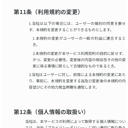
第11条（利用規約の変更）
1.当社は以下の場合には、ユーザーの個別の同意を要せ
ず、本規約を変更することができるものとします。
1.本規約の変更がユーザーの一般の利益に適合すると
き。
2.本規約の変更が本サービス利用契約の目的に反せず、
かつ、変更の必要性、変更後の内容の相当性その他の変
更に係る事情に照らして合理的なものであるとき。
2.当社はユーザーに対し、前項による本規約の変更にあた
り、事前に、本規約を変更する旨及び変更後の本規約の内
容並びにその効力発生時期を通知します。
第12条（個人情報の取扱い）
当社は、本サービスの利用によって取得する個人情報につい
ては、当社「プライバシーポリシー」に従い適切に取り扱う