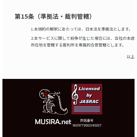
第15条（準拠法・裁判管轄）
1.本規約の解釈にあたっては、日本法を準拠法とします。
2.本サービスに関して紛争が生じた場合には、当社の本店
所在地を管轄する裁判所を専属的合意管轄とします。
以上
許諾番号
9039779001Y45037