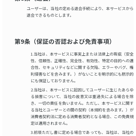
ユーザーは、当社の定める退会手続により、本サービスから
退会できるものとします。
第9条（保証の否認および免責事項）
1.当社は、本サービスに事実上または法律上の瑕疵（安全
性、信頼性、正確性、完全性、有効性、特定の目的への適
合性、セキュリティなどに関する欠陥、エラーやバグ、権
利侵害などを含みます。）がないことを明示的にも黙示的
にも保証しておりません。
2.当社は、本サービスに起因してユーザーに生じたあらゆ
る損害について、当社の故意又は重過失による場合を除
き、一切の責任を負いません。ただし、本サービスに関す
る当社とユーザーとの間の契約（本規約を含みます。）が
消費者契約法に定める消費者契約となる場合、この免責規
定は適用されません。
3.前項ただし書に定める場合であっても、当社は、当社の