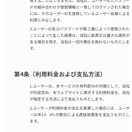
用することはできません。当社は、ユーザーIDとパスワー
ドの組み合わせが登録情報と一致してログインされた場合
には、そのユーザーIDを登録しているユーザー自身による
利用とみなします。
3.ユーザーID及びパスワードが第三者によって使用された
ことによって生じた損害は、当社に故意又は重大な過失が
ある場合を除き、当社は一切の責任を負わないものとしま
す。
第4条（利用料金および支払方法）
1.ユーザーは、本サービスの有料部分の対価として、当社
が別途定め、本ウェブサイトに表示する利用料金を、当社
が指定する方法により支払うものとします。
2.ユーザーが利用料金の支払を遅滞した場合には、ユーザ
ーは年14．6％の割合による遅延損害金を支払うものとし
ます。