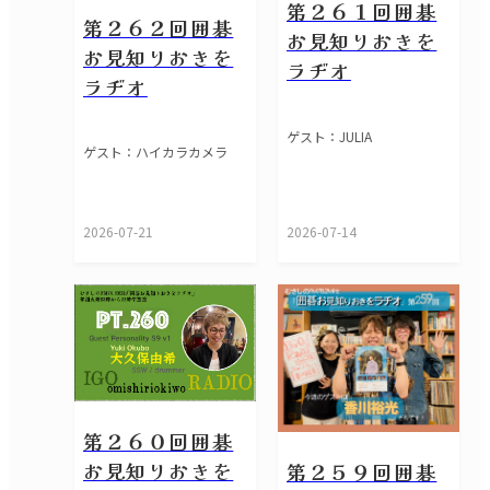
第２６１回囲碁
第２６２回囲碁
お見知りおきを
お見知りおきを
ラヂオ
ラヂオ
ゲスト：JULIA
ゲスト：ハイカラカメラ
2026-07-21
2026-07-14
第２６０回囲碁
お見知りおきを
第２５９回囲碁