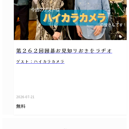
第２６２回囲碁お見知りおきをラヂオ
ゲスト：ハイカラカメラ
2026-07-21
無料