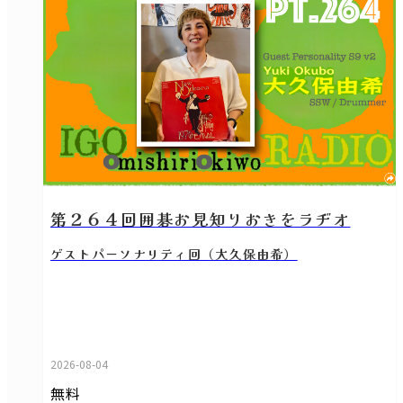
第２６４回囲碁お見知りおきをラヂオ
ゲストパーソナリティ回（大久保由希）
2026-08-04
無料