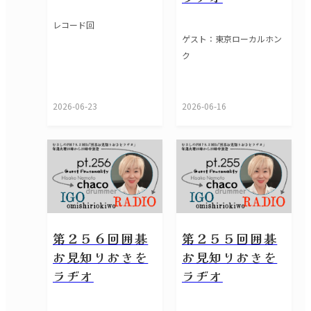
レコード回
ゲスト：東京ローカルホン
ク
2026-06-23
2026-06-16
第２５６回囲碁
第２５５回囲碁
お見知りおきを
お見知りおきを
ラヂオ
ラヂオ