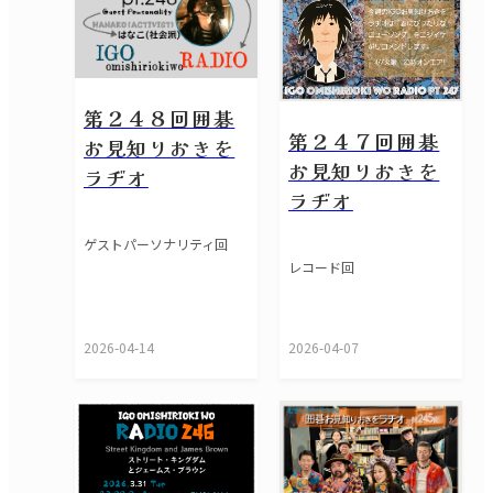
第２４８回囲碁
第２４７回囲碁
お見知りおきを
お見知りおきを
ラヂオ
ラヂオ
ゲストパーソナリティ回
レコード回
2026-04-14
2026-04-07