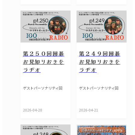
第２５０回囲碁
第２４９回囲碁
お見知りおきを
お見知りおきを
ラヂオ
ラヂオ
ゲストパーソナリティ回
ゲストパーソナリティ回
2026-04-28
2026-04-21