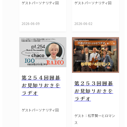
ゲストパーソナリティ回
ゲストパーソナリティ回
2026-06-09
2026-06-02
第２５４回囲碁
第２５３回囲碁
お見知りおきを
お見知りおきを
ラヂオ
ラヂオ
ゲストパーソナリティ回
ゲスト：松平賢一とロマン
ス