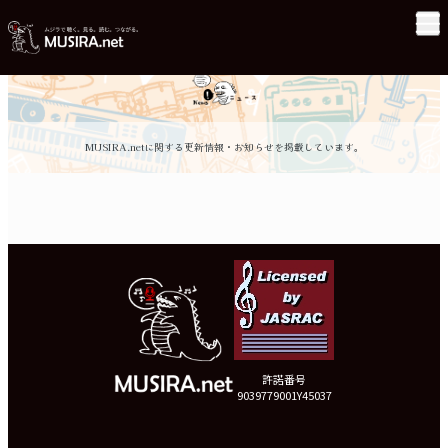
MUSIRA.netに関する更新情報・お知らせを掲載しています。
許諾番号
9039779001Y45037