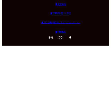
■ 運営会社
■ 特商法に基づく表記
■ 個人情報保護方針/プライバシーポリシー
■ 利用規約